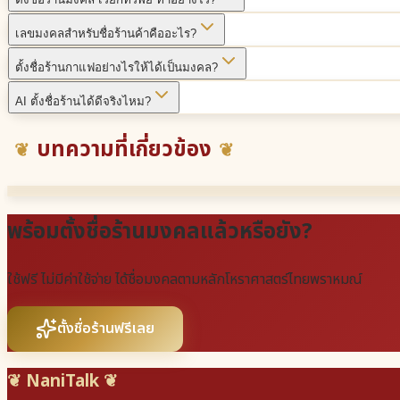
เลขมงคลสำหรับชื่อร้านค้าคืออะไร?
ตั้งชื่อร้านกาแฟอย่างไรให้ได้เป็นมงคล?
AI ตั้งชื่อร้านได้ดีจริงไหม?
บทความที่เกี่ยวข้อง
พร้อมตั้งชื่อร้านมงคลแล้วหรือยัง?
ใช้ฟรี ไม่มีค่าใช้จ่าย ได้ชื่อมงคลตามหลักโหราศาสตร์ไทยพราหมณ์
ตั้งชื่อร้านฟรีเลย
❦ NaniTalk ❦