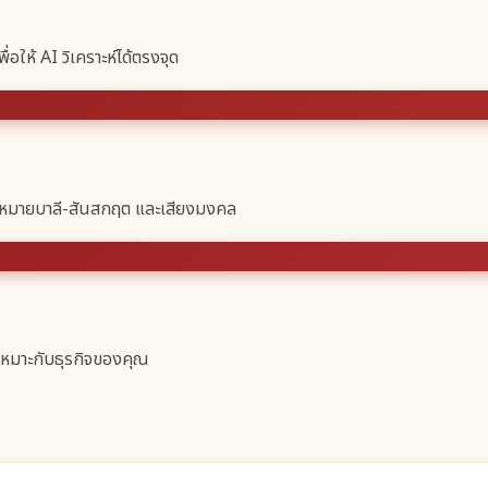
ื่อให้ AI วิเคราะห์ได้ตรงจุด
มหมายบาลี-สันสกฤต และเสียงมงคล
เหมาะกับธุรกิจของคุณ